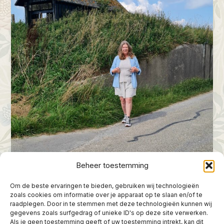
Beheer toestemming
Om de beste ervaringen te bieden, gebruiken wij technologieën
zoals cookies om informatie over je apparaat op te slaan en/of te
raadplegen. Door in te stemmen met deze technologieën kunnen wij
gegevens zoals surfgedrag of unieke ID's op deze site verwerken.
Kleine Reizen
Als je geen toestemming geeft of uw toestemming intrekt, kan dit