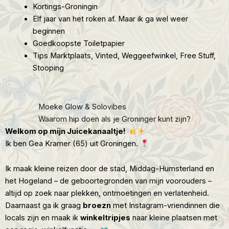
Kortings-Groningin
Elf jaar van het roken af. Maar ik ga wel weer
beginnen
Goedkoopste Toiletpapier
Tips Marktplaats, Vinted, Weggeefwinkel, Free Stuff,
Stooping
Moeke Glow & Solovibes
Waarom hip doen als je Groninger kunt zijn?
Welkom op mijn Juicekanaaltje!
Ik ben Gea Kramer (65) uit Groningen.
Ik maak kleine reizen door de stad, Middag-Humsterland en
het Hogeland – de geboortegronden van mijn voorouders –
altijd op zoek naar plekken, ontmoetingen en verlatenheid.
Daarnaast ga ik graag
broezn
met Instagram-vriendinnen die
locals zijn en maak ik
winkeltripjes
naar kleine plaatsen met