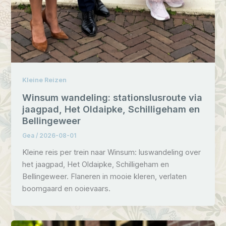
Kleine Reizen
Winsum wandeling: stationslusroute via
jaagpad, Het Oldaipke, Schilligeham en
Bellingeweer
Gea
/
2026-08-01
Kleine reis per trein naar Winsum: luswandeling over
het jaagpad, Het Oldaipke, Schilligeham en
Bellingeweer. Flaneren in mooie kleren, verlaten
boomgaard en ooievaars.