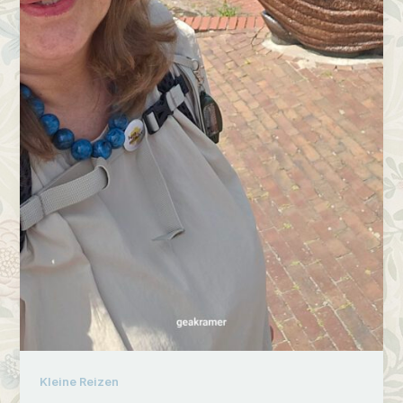
Kleine Reizen