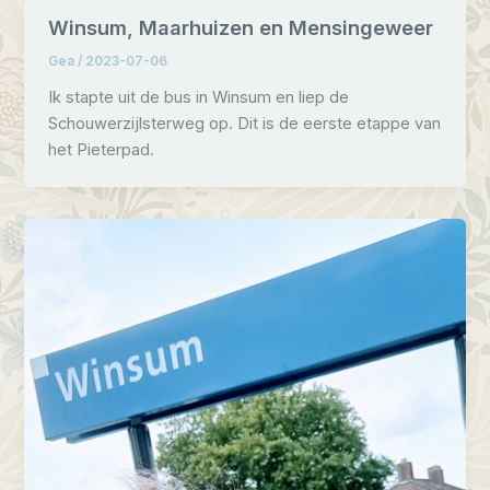
Winsum, Maarhuizen en Mensingeweer
Gea
/
2023-07-06
Ik stapte uit de bus in Winsum en liep de
Schouwerzijlsterweg op. Dit is de eerste etappe van
het Pieterpad.