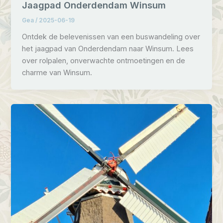
Jaagpad Onderdendam Winsum
Gea
/
2025-06-19
Ontdek de belevenissen van een buswandeling over
het jaagpad van Onderdendam naar Winsum. Lees
over rolpalen, onverwachte ontmoetingen en de
charme van Winsum.