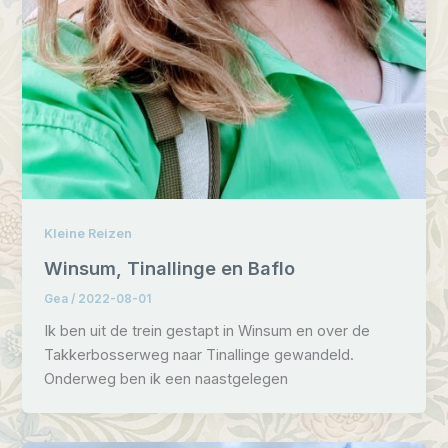
Kleine Reizen
Winsum, Tinallinge en Baflo
Gea
/
2022-08-01
Ik ben uit de trein gestapt in Winsum en over de
Takkerbosserweg naar Tinallinge gewandeld.
Onderweg ben ik een naastgelegen