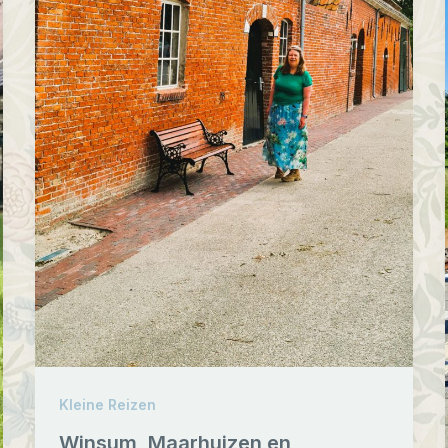
Kleine Reizen
Winsum, Maarhuizen en