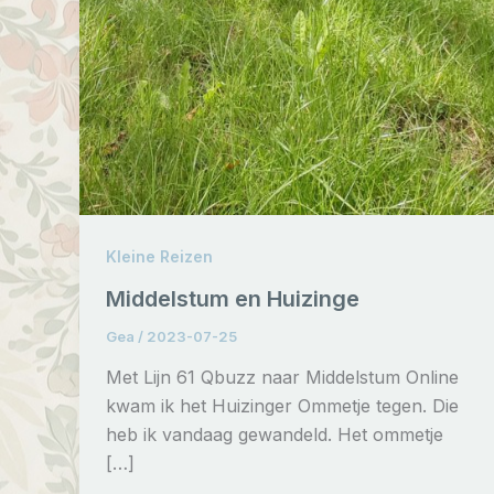
Kleine Reizen
Middelstum en Huizinge
Gea
/
2023-07-25
Met Lijn 61 Qbuzz naar Middelstum Online
kwam ik het Huizinger Ommetje tegen. Die
heb ik vandaag gewandeld. Het ommetje
[…]