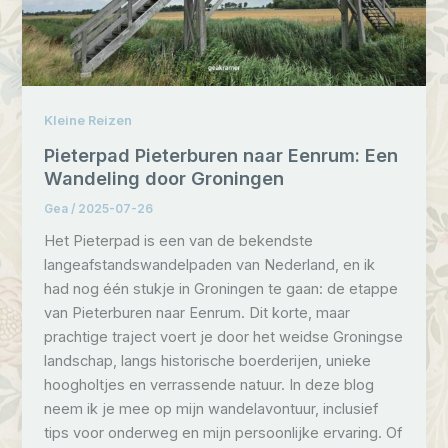
Kleine Reizen
Pieterpad Pieterburen naar Eenrum: Een
Wandeling door Groningen
Gea
/
2025-07-26
Het Pieterpad is een van de bekendste
langeafstandswandelpaden van Nederland, en ik
had nog één stukje in Groningen te gaan: de etappe
van Pieterburen naar Eenrum. Dit korte, maar
prachtige traject voert je door het weidse Groningse
landschap, langs historische boerderijen, unieke
hoogholtjes en verrassende natuur. In deze blog
neem ik je mee op mijn wandelavontuur, inclusief
tips voor onderweg en mijn persoonlijke ervaring. Of