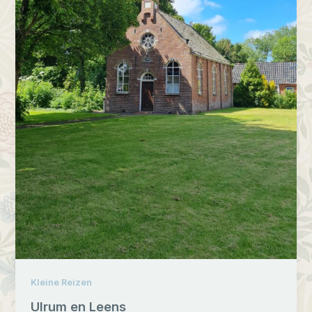
Kleine Reizen
Ulrum en Leens