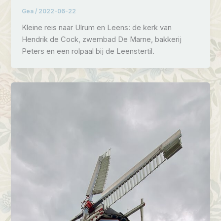
Gea
/
2022-06-22
Kleine reis naar Ulrum en Leens: de kerk van
Hendrik de Cock, zwembad De Marne, bakkerij
Peters en een rolpaal bij de Leenstertil.