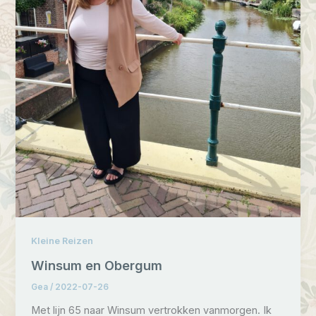
Kleine Reizen
Winsum en Obergum
Gea
/
2022-07-26
Met lijn 65 naar Winsum vertrokken vanmorgen. Ik