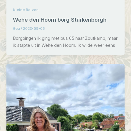
Kleine Reizen
Wehe den Hoorn borg Starkenborgh
Gea
/
2023-09-06
Borgbingen Ik ging met bus 65 naar Zoutkamp, maar
ik stapte uit in Wehe den Hoorn. Ik wilde weer eens