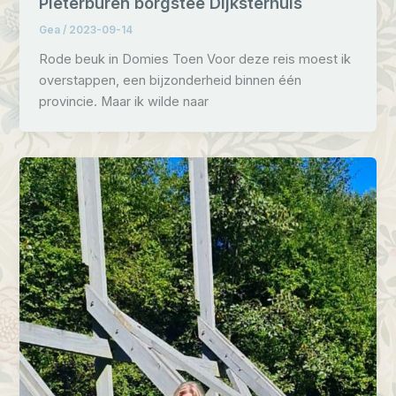
Pieterburen borgstee Dijksterhuis
Gea
/
2023-09-14
Rode beuk in Domies Toen Voor deze reis moest ik
overstappen, een bijzonderheid binnen één
provincie. Maar ik wilde naar