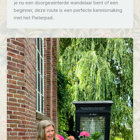
je nu een doorgewinterde wandelaar bent of een
beginner, deze route is een perfecte kennismaking
met het Pieterpad.